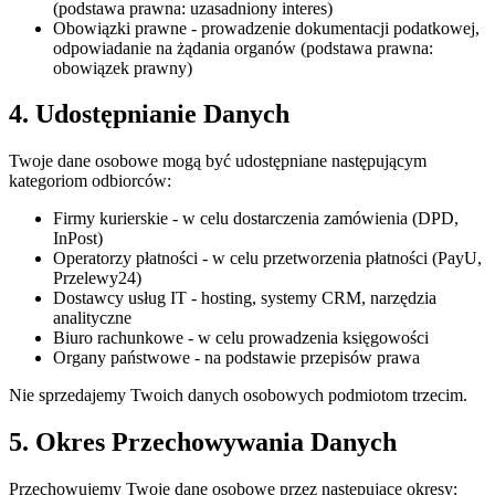
(podstawa prawna: uzasadniony interes)
Obowiązki prawne
- prowadzenie dokumentacji podatkowej,
odpowiadanie na żądania organów (podstawa prawna:
obowiązek prawny)
4. Udostępnianie Danych
Twoje dane osobowe mogą być udostępniane następującym
kategoriom odbiorców:
Firmy kurierskie
- w celu dostarczenia zamówienia (DPD,
InPost)
Operatorzy płatności
- w celu przetworzenia płatności (PayU,
Przelewy24)
Dostawcy usług IT
- hosting, systemy CRM, narzędzia
analityczne
Biuro rachunkowe
- w celu prowadzenia księgowości
Organy państwowe
- na podstawie przepisów prawa
Nie sprzedajemy Twoich danych osobowych podmiotom trzecim.
5. Okres Przechowywania Danych
Przechowujemy Twoje dane osobowe przez następujące okresy: