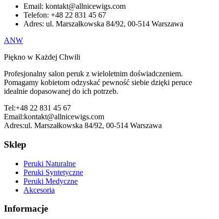
Email:
kontakt@allnicewigs.com
Telefon:
+48 22 831 45 67
Adres:
ul. Marszałkowska 84/92, 00-514 Warszawa
ANW
Piękno w Każdej Chwili
Profesjonalny salon peruk z wieloletnim doświadczeniem.
Pomagamy kobietom odzyskać pewność siebie dzięki peruce
idealnie dopasowanej do ich potrzeb.
Tel:
+48 22 831 45 67
Email:
kontakt@allnicewigs.com
Adres:
ul. Marszałkowska 84/92, 00-514 Warszawa
Sklep
Peruki Naturalne
Peruki Syntetyczne
Peruki Medyczne
Akcesoria
Informacje