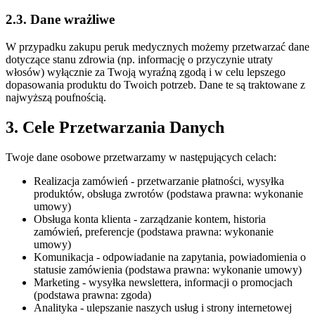
2.3. Dane wrażliwe
W przypadku zakupu peruk medycznych możemy przetwarzać dane
dotyczące stanu zdrowia (np. informację o przyczynie utraty
włosów) wyłącznie za Twoją wyraźną zgodą i w celu lepszego
dopasowania produktu do Twoich potrzeb. Dane te są traktowane z
najwyższą poufnością.
3. Cele Przetwarzania Danych
Twoje dane osobowe przetwarzamy w następujących celach:
Realizacja zamówień
- przetwarzanie płatności, wysyłka
produktów, obsługa zwrotów (podstawa prawna: wykonanie
umowy)
Obsługa konta klienta
- zarządzanie kontem, historia
zamówień, preferencje (podstawa prawna: wykonanie
umowy)
Komunikacja
- odpowiadanie na zapytania, powiadomienia o
statusie zamówienia (podstawa prawna: wykonanie umowy)
Marketing
- wysyłka newslettera, informacji o promocjach
(podstawa prawna: zgoda)
Analityka
- ulepszanie naszych usług i strony internetowej