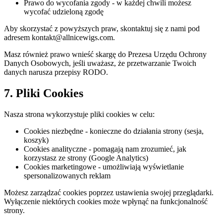
Prawo do wycofania zgody
- w każdej chwili możesz
wycofać udzieloną zgodę
Aby skorzystać z powyższych praw, skontaktuj się z nami pod
adresem
kontakt@allnicewigs.com
.
Masz również prawo wnieść skargę do Prezesa Urzędu Ochrony
Danych Osobowych, jeśli uważasz, że przetwarzanie Twoich
danych narusza przepisy RODO.
7. Pliki Cookies
Nasza strona wykorzystuje pliki cookies w celu:
Cookies niezbędne
- konieczne do działania strony (sesja,
koszyk)
Cookies analityczne
- pomagają nam zrozumieć, jak
korzystasz ze strony (Google Analytics)
Cookies marketingowe
- umożliwiają wyświetlanie
spersonalizowanych reklam
Możesz zarządzać cookies poprzez ustawienia swojej przeglądarki.
Wyłączenie niektórych cookies może wpłynąć na funkcjonalność
strony.