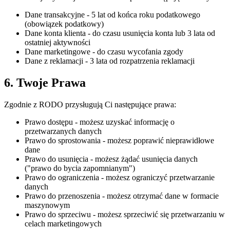
Dane transakcyjne
- 5 lat od końca roku podatkowego
(obowiązek podatkowy)
Dane konta klienta
- do czasu usunięcia konta lub 3 lata od
ostatniej aktywności
Dane marketingowe
- do czasu wycofania zgody
Dane z reklamacji
- 3 lata od rozpatrzenia reklamacji
6. Twoje Prawa
Zgodnie z RODO przysługują Ci następujące prawa:
Prawo dostępu
- możesz uzyskać informację o
przetwarzanych danych
Prawo do sprostowania
- możesz poprawić nieprawidłowe
dane
Prawo do usunięcia
- możesz żądać usunięcia danych
("prawo do bycia zapomnianym")
Prawo do ograniczenia
- możesz ograniczyć przetwarzanie
danych
Prawo do przenoszenia
- możesz otrzymać dane w formacie
maszynowym
Prawo do sprzeciwu
- możesz sprzeciwić się przetwarzaniu w
celach marketingowych