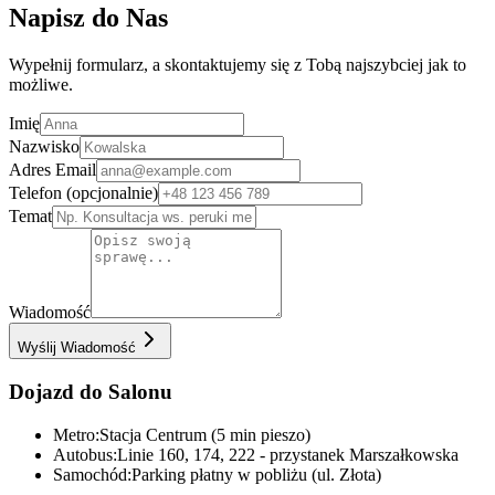
Napisz do Nas
Wypełnij formularz, a skontaktujemy się z Tobą najszybciej jak to
możliwe.
Imię
Nazwisko
Adres Email
Telefon (opcjonalnie)
Temat
Wiadomość
Wyślij Wiadomość
Dojazd do Salonu
Metro:
Stacja Centrum (5 min pieszo)
Autobus:
Linie 160, 174, 222 - przystanek Marszałkowska
Samochód:
Parking płatny w pobliżu (ul. Złota)